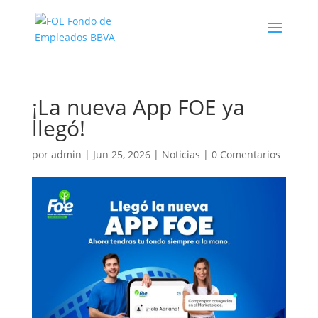
¡La nueva App FOE ya
llegó!
por
admin
|
Jun 25, 2026
|
Noticias
|
0 Comentarios