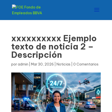
xxxxxxxxxx Ejemplo
texto de noticia 2 –
Descripción
por
admin
|
Mar 30, 2026
|
Noticias
|
0 Comentarios