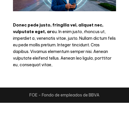
Donec pede justo, fringilla vel, aliquet nec,
vulputate eget, arc
u. In enim justo, rhoncus ut,
imperdiet a, venenatis vitae, justo. Nullam dictum felis
eu pede mollis pretium. Integer tincidunt. Cras
dapibus. Vivamus elementum semper nisi. Aenean
vulputate eleifend tellus. Aenean leo ligula, porttitor
eu, consequat vitae,
FOE - Fondo de empleados de BBVA